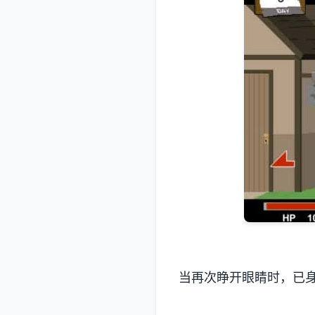
当再次睁开眼睛时，已