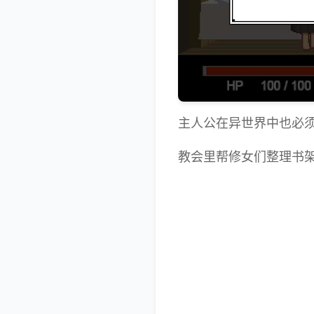
主人公在异世界中也必
教会里帮修女们整理书