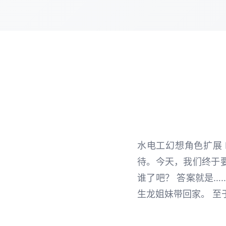
水电工幻想角色扩展 
待。今天，我们终于要
谁了吧？ 答案就是…
生龙姐妹带回家。 