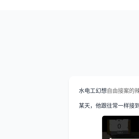
水电工幻想
自由接案的
某天，他跟往常一样接