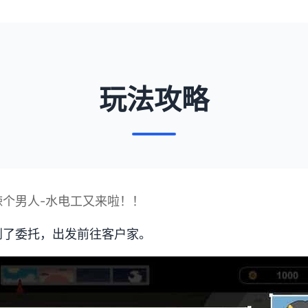
玩法攻略
辣个男人-水电工又来啦！！
到了委托，出发前往客户家。