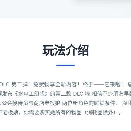
玩法介绍
DLC 第二弹！免费畅享全新内容！终于——它来啦！
发布《水电工幻想》的第二款 DLC 啦 相信不少朋友
…公会接待员与商店老板娘 两位新角色的解锁条件： 腐
至于老板娘，你需要购买她所有的物品（消耗品除外）。