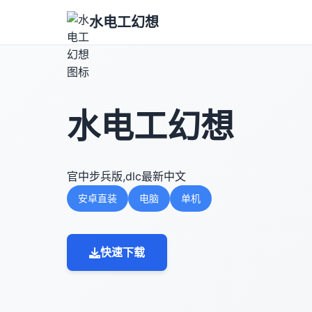
水电工幻想
水电工幻想
官中步兵版,dlc最新中文
安卓直装
电脑
单机
快速下载