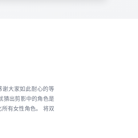
 感谢大家如此耐心的等
早就猜出剪影中的角色是
化所有女性角色。 将双