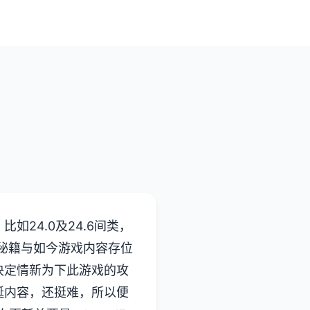
24.0及24.6间类，
端秘籍与如今游戏内容存位
决定情新为下此游戏的攻
诞内容，还挺难，所以便