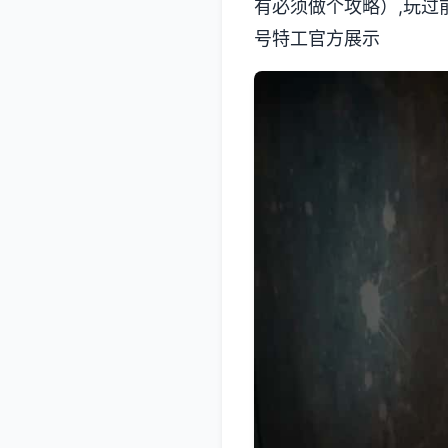
有必须做个攻略）,玩过前
号特工官方展示