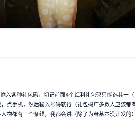
入各种礼包码，切记前面4个红利礼包码只能选其一（当然
包，点手机，然后输入号码就行（礼包码广多数人应该都
多人物都有三个条线，我都会讲（除了为者基本没开发的