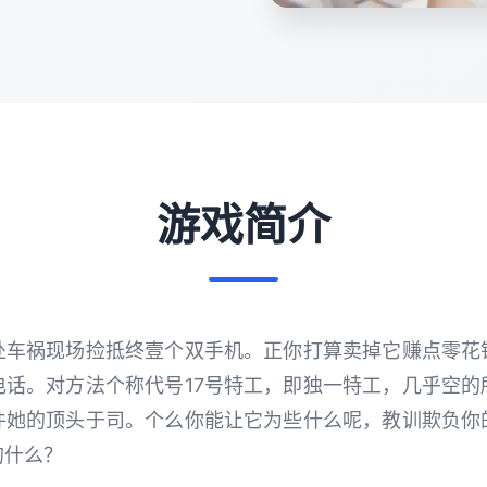
游戏简介
处车祸现场捡抵终壹个双手机。正你打算卖掉它赚点零花
电话。对方法个称代号17号特工，即独一特工，几乎空的
件她的顶头于司。个么你能让它为些什么呢，教训欺负你
的什么？