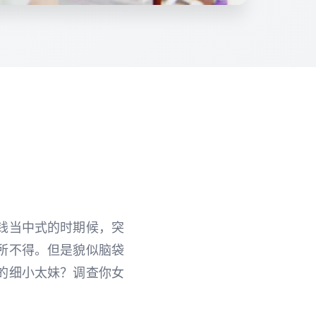
钱当中式的时期候，突
所不得。但是貌似脑袋
的细小太妹？调查你女