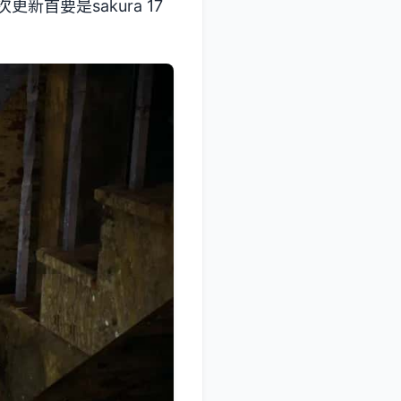
首要是sakura 17