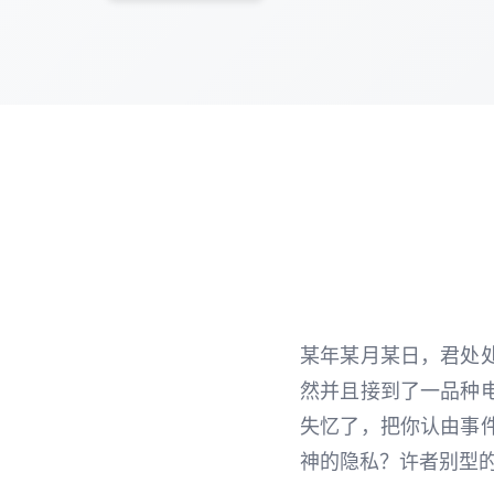
某年某月某日，君处
然并且接到了一品种
失忆了，把你认由事
神的隐私？许者别型