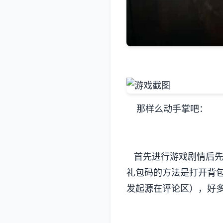
那样么动手掌吧：
首先进行游戏剧情后先输
礼包码的方法是打开背
发起源在评论区），好