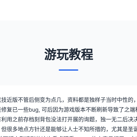
游玩教程
技近版不管后侧变为点几，资料都是独样子当时中性的，比如
修复已一些bug, 可后因为游戏版本不断刷新导致了之
有利用之前存档刻背包没法打开展的询题，独一无二后决
，但很多地点方针还是能够让人士不知所措的，尤其是圣