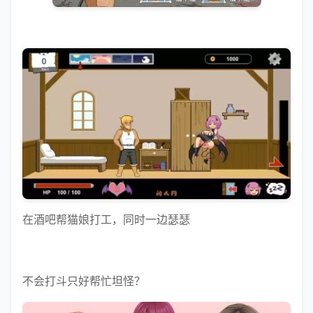
在酒吧帮猫娘打工，同时一边瑟瑟
不会打斗只好帮忙坦怪？