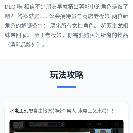
DLC 啦 相信不少朋友早就猜出剪影中的角色是谁了
吧？ 答案就是……公会接待员与商店老板娘 两位新
角色的解锁条件： 腐化所有女性角色。 将双生龙姐
妹带回家。 至于老板娘，你需要购买她所有的物品
（消耗品除外）。
玩法攻略
水电工幻想
自由接案的辣个男人-水电工又来啦！！