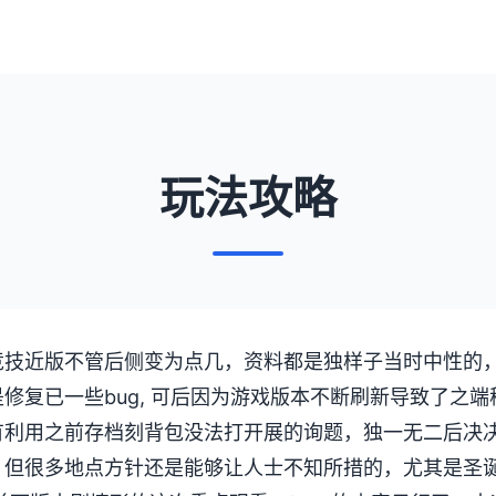
玩法攻略
技近版不管后侧变为点几，资料都是独样子当时中性的，比如
修复已一些bug, 可后因为游戏版本不断刷新导致了之
有利用之前存档刻背包没法打开展的询题，独一无二后决
，但很多地点方针还是能够让人士不知所措的，尤其是圣