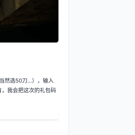
选50刀...），输入
有，我会把这次的礼包码
）