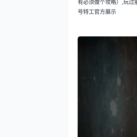
有必须做个攻略）,玩过前
号特工官方展示