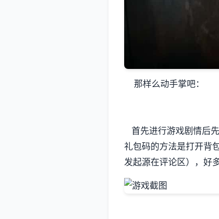
那样么动手掌吧：
首先进行游戏剧情后先输
礼包码的方法是打开背
发起源在评论区），好