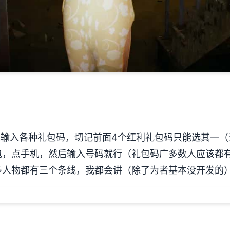
入各种礼包码，切记前面4个红利礼包码只能选其一（当然
包，点手机，然后输入号码就行（礼包码广多数人应该都
多人物都有三个条线，我都会讲（除了为者基本没开发的