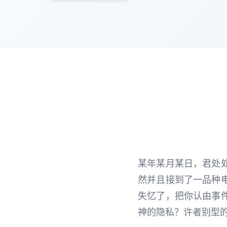
某年某月某日，君处
然并且接到了一品种
失忆了，把你认由事
神的隐私？许者别型