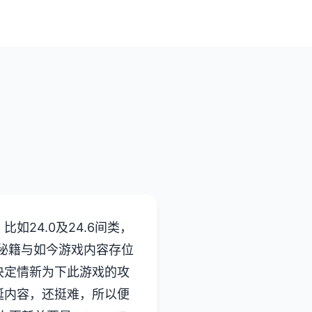
24.0及24.6间类，
端秘籍与如今游戏内容存位
决定情新为下此游戏的攻
诞内容，还挺难，所以便