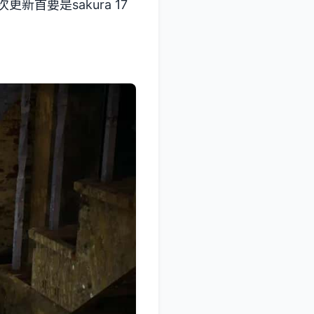
首要是sakura 17