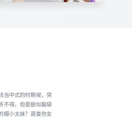
钱当中式的时期候，突
所不得。但是貌似脑袋
的细小太妹？调查你女