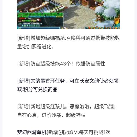
[新增]增加超级赐福系.召唤兽可通过携带技能数
量增加赐福进化。
[新增]防官超级技能43个！依据防官属性
[新增]文韵墨香环任务，可在长安文韵使者处领
取.积分可兑换商品
[新增]新增超级红孩儿。恶魔泡泡，超级飞镰，
自在心袁，进阶沙暴，超级神柚
梦幻西游单机
[新增[挑战GM.每天可挑战1次