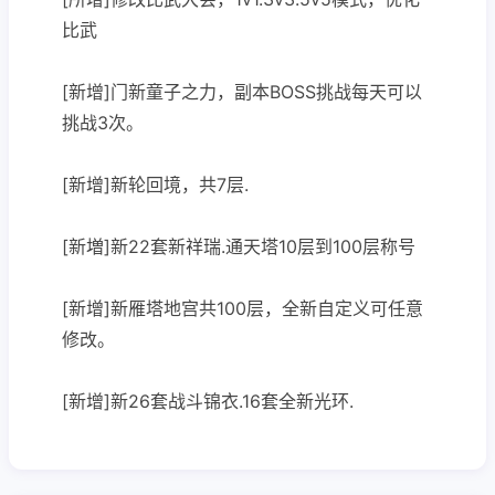
比武
[新增]门新童子之力，副本BOSS挑战每天可以
挑战3次。
[新增]新轮回境，共7层.
[新増]新22套新祥瑞.通天塔10层到100层称号
[新增]新雁塔地宫共100层，全新自定义可任意
修改。
[新增]新26套战斗锦衣.16套全新光环.