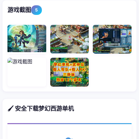
游戏截图
5
🖌️ 安全下载梦幻西游单机