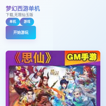
梦幻西游单机
下载,无限仙玉版
单机
游戏
开始游玩