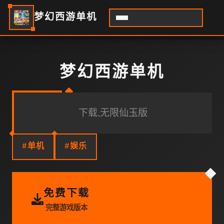
梦幻西游单机
梦幻西游单机
下载,无限仙玉版
#单机
#娱乐
免费下载
完整游戏版本