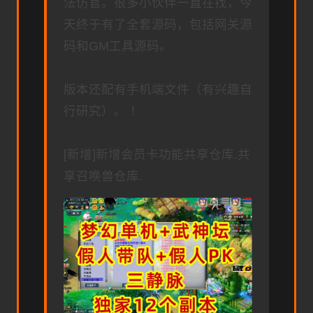
法仿官。很多小伙伴一直在找，今
天终于有了全套源码，包括网关源
码和GM工具源码。
版本还配有手机端文件（有兴趣自
行研究）。 ！
[新增]新增会员卡功能共享仓库.共
享召唤兽仓库.