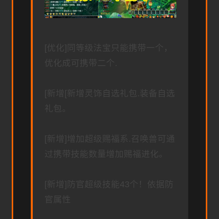
[优化]同等级法宝只能携带一个，
优化成可携带二个.
[新增[新增灵饰自选礼包.装备自选
礼包。
[新增]增加超级赐福系.召唤兽可通
过携带技能数量增加赐福进化。
[新增]防官超级技能43个！依据防
官属性