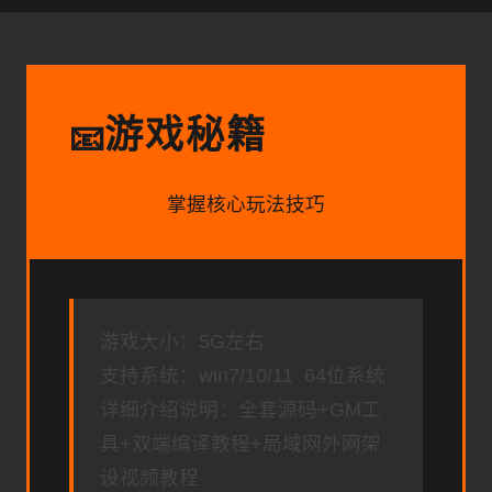
游戏秘籍
📧
掌握核心玩法技巧
游戏大小：5G左右
支持系统：win7/10/11 64位系统
详细介绍说明：全套源码+GM工
具+双端编译教程+局域网外网架
设视频教程