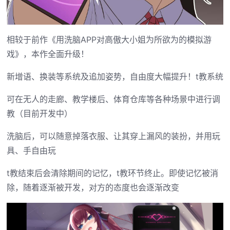
相较于前作《用洗脑APP对高傲大小姐为所欲为的模拟游
戏》，本作全面升级！
新增语、换装等系统及追加姿势，自由度大幅提升！t教系统
可在无人的走廊、教学楼后、体育仓库等各种场景中进行调
教（目前开发中）
洗脑后，可以随意掉落衣服、让其穿上漏风的装扮，并用玩
具、手自由玩
t教结束后会清除期间的记忆，t教环节终止。即使记忆被消
除，随着逐渐被开发，对方的态度也会逐渐改变