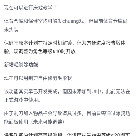
现在可以进行床戏教学了
体育仓库和保健室均可触发chuang戏，但目前体育仓库尚
未实装
保健室原本计划在特定时机解锁，但为方便进度报告版体
验，现调整为角色等级≥10时开放
新增毛剃除功能
现在可以用剃刀自由修剪毛形状
该功能其实早已开发完成，但因未添加到UI中，此前无法在
正式游戏中使用。
由于剃刀加入物品栏会导致道具过多，目前暂需通过涂鸦功
能面板使用（未来可能调整）
涂鸦功能原计划高等级解锁，但进度报告版中等级≥20即可