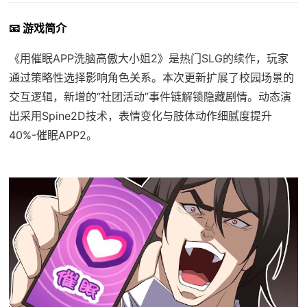
📧 游戏简介
《用催眠APP洗脑高傲大小姐2》是热门SLG的续作，玩家
通过策略性选择影响角色关系。本次更新扩展了校园场景的
交互逻辑，新增的“社团活动”事件链解锁隐藏剧情。动态演
出采用Spine2D技术，表情变化与肢体动作细腻度提升
40%-催眠APP2。